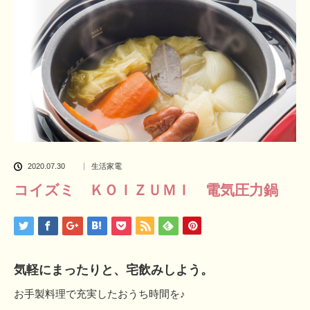
2020.07.30
生活家電
コイズミ ＫＯＩＺＵＭＩ 電気圧力鍋
気軽にまったりと、宅飲みしよう。
お手製料理で充実したおうち時間を♪