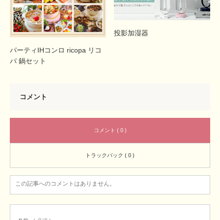
投影加湿器
パーティIHコンロ ricopa リコ
パ 鍋セット
コメント
コメント ( 0 )
トラックバック ( 0 )
この記事へのコメントはありません。