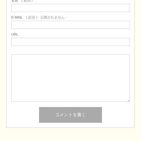
名前
( 必須 )
E-MAIL
( 必須 ) - 公開されません -
URL