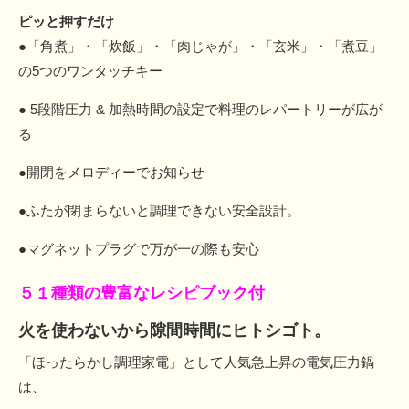
ピッと押すだけ
●「角煮」・「炊飯」・「肉じゃが」・「玄米」・「煮豆」
の5つのワンタッチキー
● 5段階圧力 & 加熱時間の設定で料理のレパートリーが広が
る
●開閉をメロディーでお知らせ
●ふたが閉まらないと調理できない安全設計。
●マグネットプラグで万が一の際も安心
５１種類の豊富なレシピブック付
火を使わないから隙間時間にヒトシゴト。
「ほったらかし調理家電」として人気急上昇の電気圧力鍋
は、