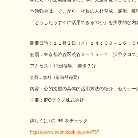
本勉強会は、そこから「社員の人材育成、雇用、離
「どうしたらすぐに活用できるのか」を実践的な内
開催日時：１１月２日（木）１４：００～１６：０
会場：東京都渋谷区渋谷２－１５－１ 渋谷クロス
アクセス：JR渋谷駅・徒歩３分
会費：無料（事前登録要）
内容：公的支援の具体的活用方法の紹介、セミナー
主催：IPOテクノ株式会社
詳しくは↓のURLをチェック！
https://www.eventbook.jp/join/4757