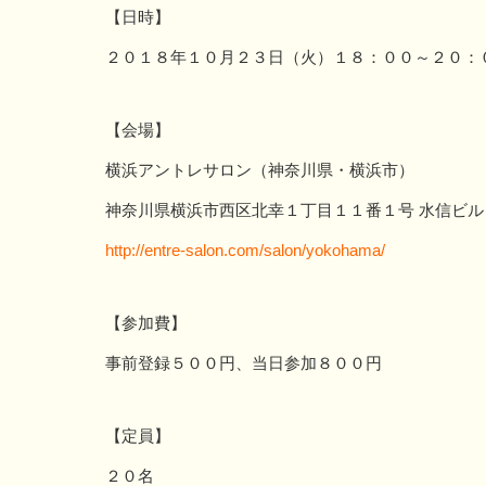
【日時】
２０１８年１０月２３日（火）１８：００～２０：
【会場】
横浜アントレサロン（神奈川県・横浜市）
神奈川県横浜市西区北幸１丁目１１番１号 水信ビル
http://entre-salon.com/salon/yokohama/
【参加費】
事前登録５００円、当日参加８００円
【定員】
２０名