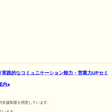
り実践的なコミュニケーション能力・営業力UPセミ
案内●
的支援制度を用意しています。
ています。