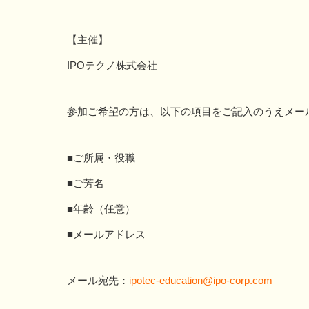
【主催】
IPOテクノ株式会社
参加ご希望の方は、以下の項目をご記入のうえメー
■ご所属・役職
■ご芳名
■年齢（任意）
■メールアドレス
メール宛先：
ipotec-education@ipo-corp.com