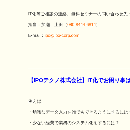
IT化等ご相談の連絡、無料セミナーの問い合わせ先：
担当：加瀬、上田（
090-8444-6814
）
E-mail：
ipo@ipo-corp.com
【IPOテクノ株式会社】IT化でお困り
例えば、
・煩雑なデータ入力を誰でもできるようにするには
・少ない経費で業務のシステム化をするには？