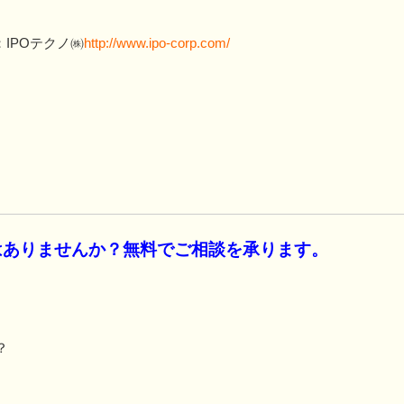
IPOテクノ㈱
http://www.ipo-corp.com/
事はありませんか？無料でご相談を承ります。
？