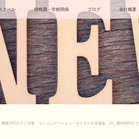
スクール
幼稚園・学校関係
ブログ
会社概要
開催 IPOテクノ主催「コミュニケーション・セミナー＆交流会」のご案内(IPOテク