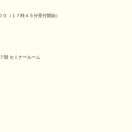
００（１７時４５分受付開始）
７階 セミナールーム