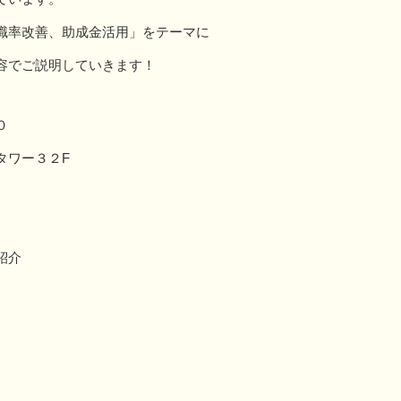
職率改善、助成金活用」をテーマに
容でご説明していきます！
０
タワー３２F
紹介