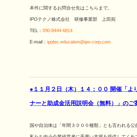
本件に関するお問合せ先はこちらまで。
IPOテクノ株式会社 研修事業部 上田宛
TEL：
090-8444-6814
E-mail：
ipotec-education@ipo-corp.com
●１１月２日（木）１４：００ 開催「よ
ナーと助成金活用説明会（無料）」のご
国や自治体は「年間３０００種類」とも言われる公
私たち中小企業経営者に手厚い支援を提供してくれ