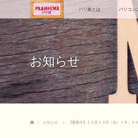
ホーム
パソ姫とは
パソコン
お知らせ
ホーム
お知らせ
【募集中】１０月２３日（火）１８：００ 