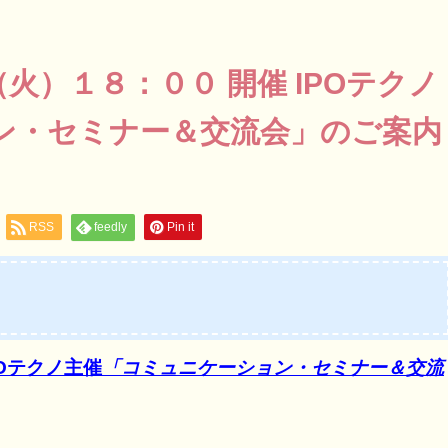
火）１８：００ 開催 IPOテクノ
ン・セミナー＆交流会」のご案内
RSS
feedly
Pin it
POテクノ主催
「コミュニケーション・セミナー＆交流